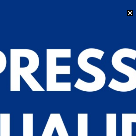
Codificadora ANSER U2