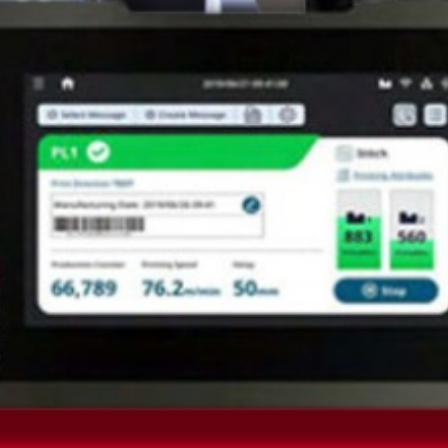
Faça um orçamento!
Tinta e Solvente para
Domino e Linx.