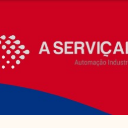
Nossa linha de tinta e solvente oferecem um
excelente desempenho. Projetadas para aplicações
nas quais os processos de produção podem
desafiar a aderência ou a durabilidade de outras
tintas.
Uma linha de tintas que cria códigos vívidos para
uma variedade de materiais, incluindo borracha,
plástico e metais.