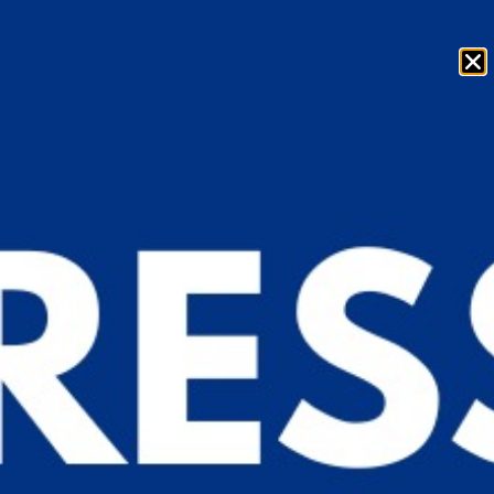
Insumos Inkjet
Tintas Premium para os principais