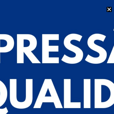
Bomba Centrífuga Sanitária