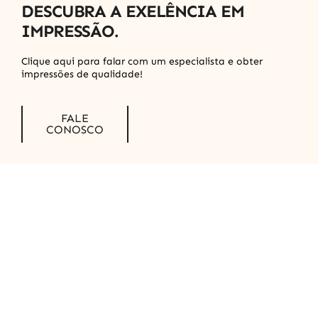
DESCUBRA A EXELÊNCIA EM
Materiais
IMPRESSÃO.
Vedação
Clique aqui para falar com um especialista e obter
impressões de qualidade!
Finalidade
FALE
CONOSCO