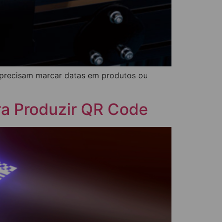
 precisam marcar datas em produtos ou
ra Produzir QR Code