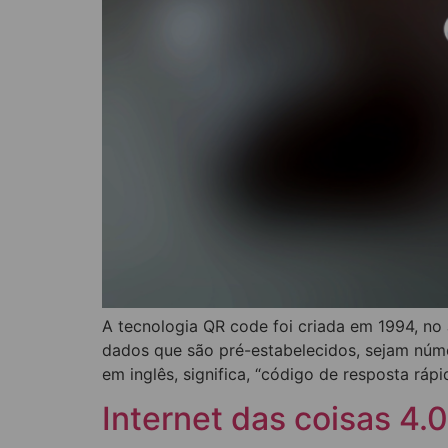
A tecnologia QR code foi criada em 1994, no
dados que são pré-estabelecidos, sejam núme
em inglês, significa, “código de resposta rápid
Internet das coisas 4.0