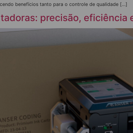
cendo benefícios tanto para o controle de qualidade […]
adoras: precisão, eficiência 