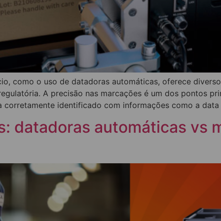
io, como o uso de datadoras automáticas, oferece diverso
gulatória. A precisão nas marcações é um dos pontos princ
 corretamente identificado com informações como a data
: datadoras automáticas vs m