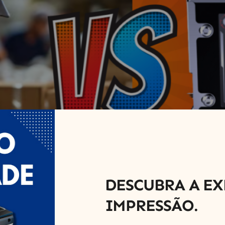
DESCUBRA A EX
IMPRESSÃO.
odos tradicionais de marcação é crucial para a eficiência
vestimento inicial mais alto, oferecem um retorno signifi