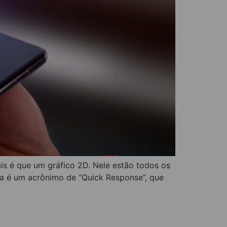
is é que um gráfico 2D. Nele estão todos os
ra é um acrônimo de “Quick Response”, que