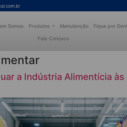
cal.com.br
em Somos
Produtos
Manutenção
Fique por Den
Fale Conosco
imentar
ar a Indústria Alimentícia às