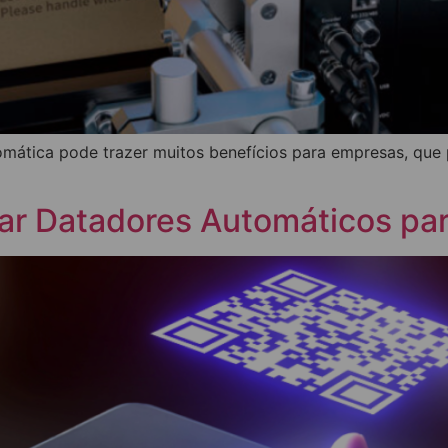
omática pode trazer muitos benefícios para empresas, que
izar Datadores Automáticos pa