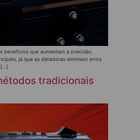
s benefícios que aumentam a precisão,
ipais, já que as datadoras eliminam erros
 […]
étodos tradicionais