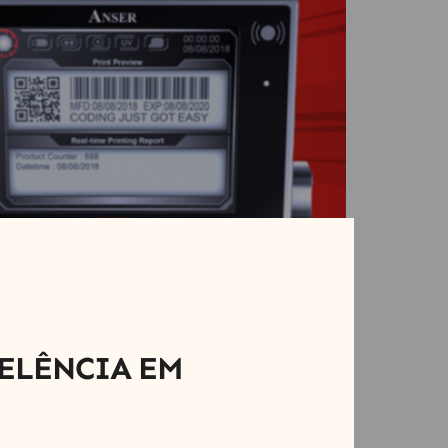
ELÊNCIA EM
 e os custos de produção de uma empresa. As
cativo em termos de durabilidade, eficiência