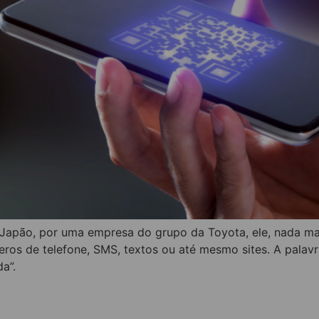
 Japão, por uma empresa do grupo da Toyota, ele, nada ma
ros de telefone, SMS, textos ou até mesmo sites. A palav
a”.