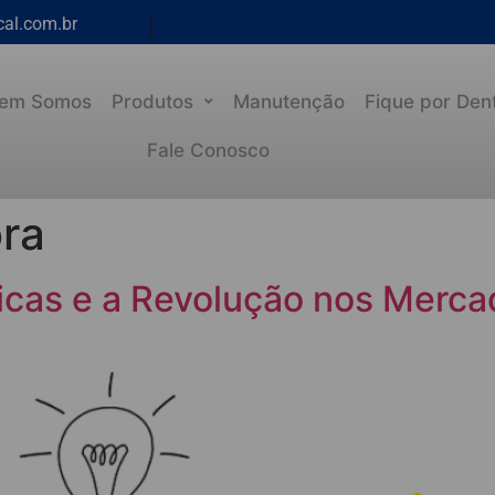
cal.com.br
em Somos
Produtos
Manutenção
Fique por Den
Fale Conosco
ra
icas e a Revolução nos Merca