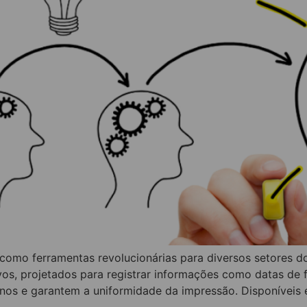
omo ferramentas revolucionárias para diversos setores do
vos, projetados para registrar informações como datas de 
os e garantem a uniformidade da impressão. Disponíveis e