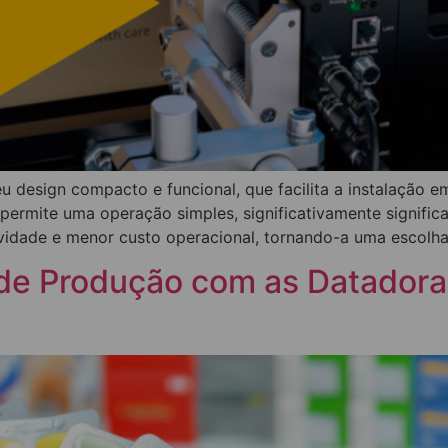
eu design compacto e funcional, que facilita a instalaçã
va permite uma operação simples, significativamente signif
ividade e menor custo operacional, tornando-a uma escolha
de Produção com as Datadora