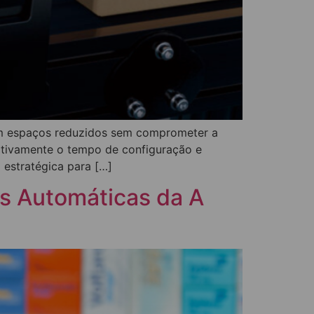
o em espaços reduzidos sem comprometer a
icativamente o tempo de configuração e
 estratégica para […]
s Automáticas da A