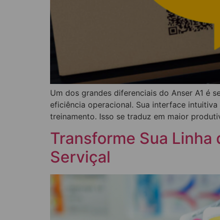
Um dos grandes diferenciais do Anser A1 é s
eficiência operacional. Sua interface intuiti
treinamento. Isso se traduz em maior produt
Transforme Sua Linha 
Serviçal