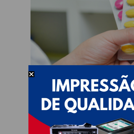
No setor farmacêutico, a precisão, a eficiênc