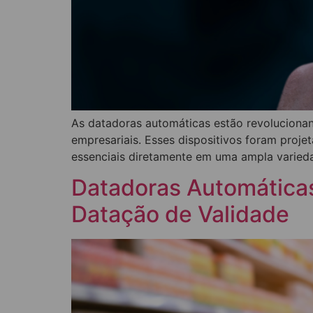
As datadoras automáticas estão revolucionan
empresariais. Esses dispositivos foram proje
essenciais diretamente em uma ampla variedad
Datadoras Automáticas
Datação de Validade