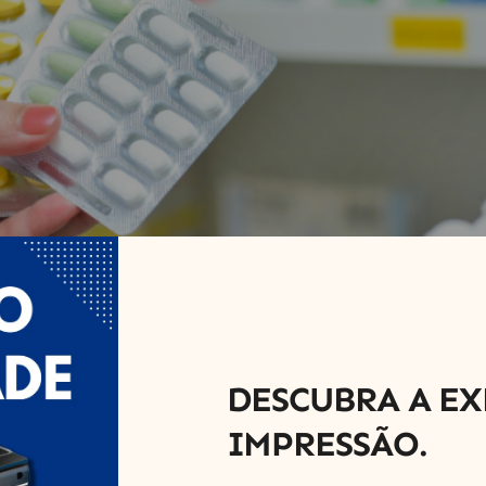
DESCUBRA A EX
IMPRESSÃO.
ia e a rastreabilidade são essenciais para garantir a qual