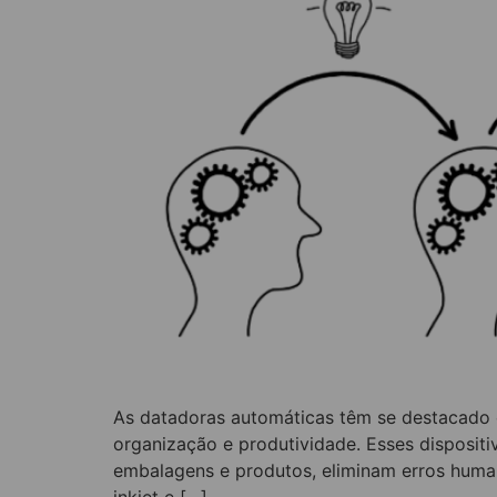
As datadoras automáticas têm se destacado c
organização e produtividade. Esses dispositi
embalagens e produtos, eliminam erros human