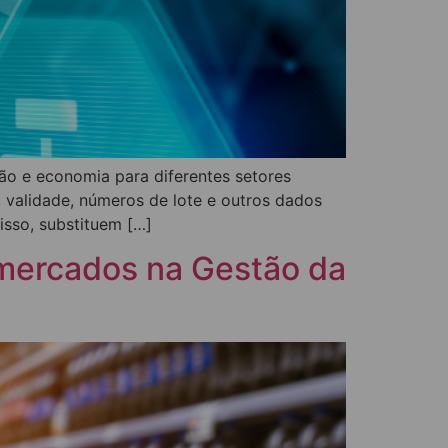
ão e economia para diferentes setores
 validade, números de lote e outros dados
isso, substituem […]
rmercados na Gestão da