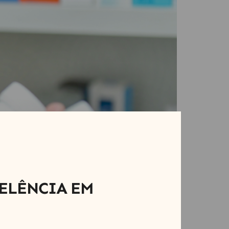
ELÊNCIA EM
idade e a segurança dos medicamentos. Para