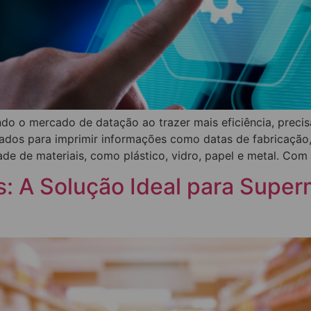
do o mercado de datação ao trazer mais eficiência, precis
tados para imprimir informações como datas de fabricação,
e de materiais, como plástico, vidro, papel e metal. Com 
: A Solução Ideal para Supe