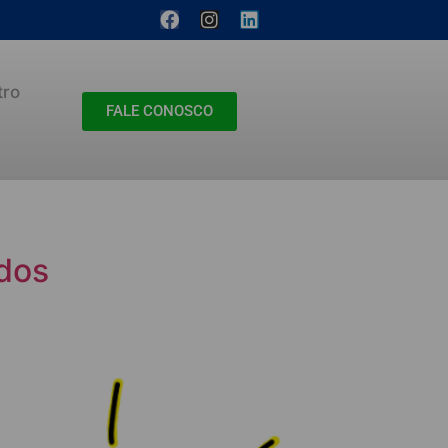
tro
FALE CONOSCO
dos