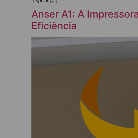
inkjet e […]
Anser A1: A Impressora
Eficiência