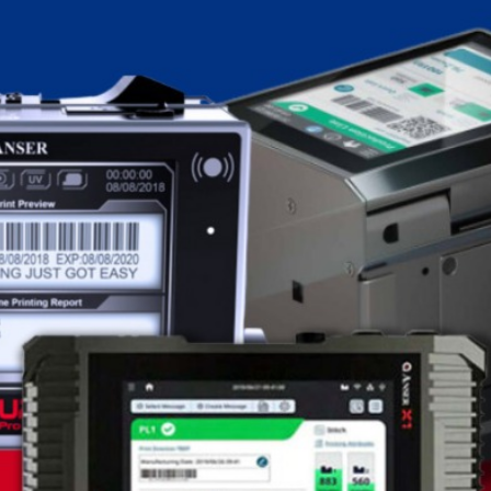
Sustentabilidade Das
Datadoras Automáticas:
Um Caminho Para A
Eficiência E Redução De
Impactos Ambientais
As datadoras automáticas desempenham um papel crucial na
promoção da sustentabilidade nas indústrias, oferecendo
benefícios que vão desde a redução de resíduos até a
eficiência energética. Essas máquinas são utilizadas para
marcar embalagens com informações como datas de validade
e números de lote, garantindo precisão e rastreabilidade. Uma