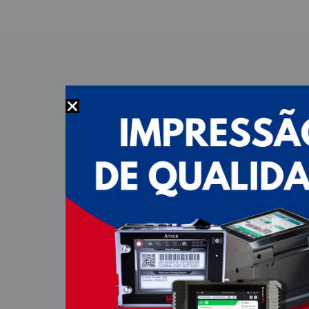
LANÇAMENTO
CODIFICADORA ANSER X1