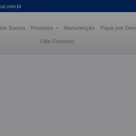
cal.com.br
em Somos
Produtos
Manutenção
Fique por Den
Fale Conosco