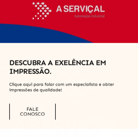
maximizando a eficiência da produção e
tempo de atividade.
DESCUBRA A EXELÊNCIA EM
IMPRESSÃO.
Clique aqui para falar com um especialista e obter
impressões de qualidade!
FALE
CONOSCO