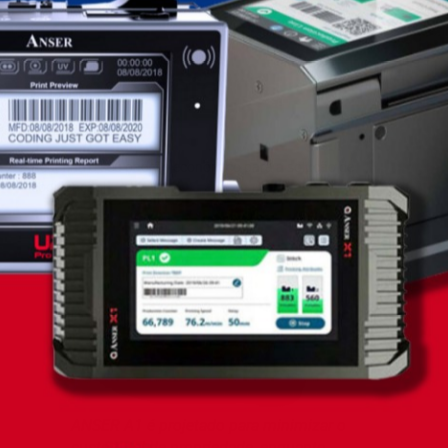
Lançamento
Redefina o seu padrão econômico para a solução de
codificação!
ANSER A1 é projetado para minimizar o
custo total de propriedade, enquanto