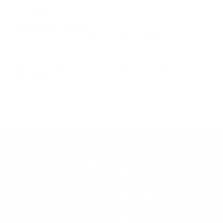
máquina, ajustar as configurações de impressão e realizar
manutenções básicas.
Resolução de Problemas:
Ensine a equipe a identificar e resolver problemas comuns,
como atolamentos de papel, falhas de impressão ou erros de
configuração. Um bom treinamento pode evitar tempo de
inatividade e garantir que a produção continue fluindo sem
interrupções.