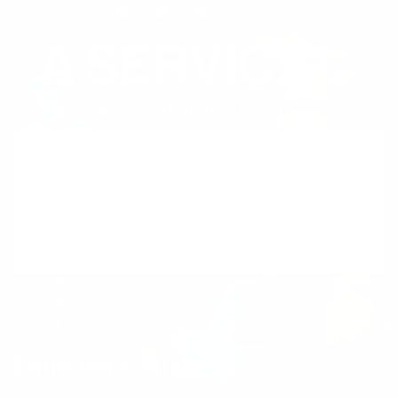
Rua Amélia Pereira de Souza, Q.24 - Lt.16 - Alto da
Boa Vista
Nerópolis - Goiás - CEP: 75460-000
Entre em contato