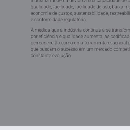
indústria moderna devido à sua capacidade de of
qualidade, facilidade, facilidade de uso, baixa 
economia de custos, sustentabilidade, rastreabi
e conformidade regulatória.
À medida que a indústria continua a se transfo
por eficiência e qualidade aumenta, as codificad
permanecerão como uma ferramenta essencial 
que buscam o sucesso em um mercado competi
constante evolução.