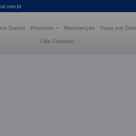
cal.com.br
em Somos
Produtos
Manutenção
Fique por Den
Fale Conosco