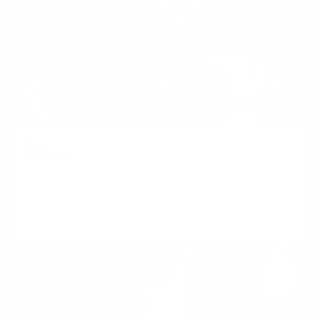
Rua Amélia Pereira de Souza, Q.24 - Lt.16 - Alto da
Boa Vista
Nerópolis - Goiás - CEP: 75460-000
Entre em contato